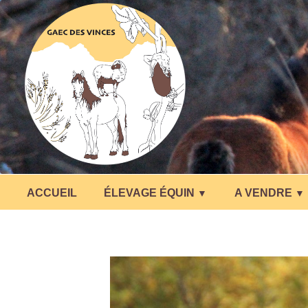
ACCUEIL
ÉLEVAGE ÉQUIN
A VENDRE
▼
▼