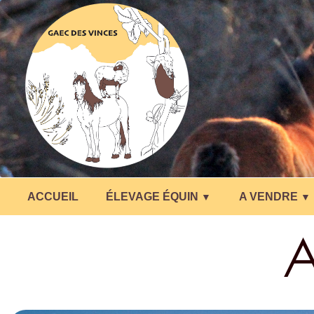
ACCUEIL
ÉLEVAGE ÉQUIN
A VENDRE
▼
▼
A