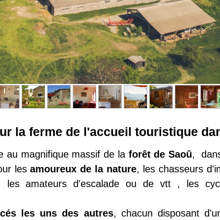
r la ferme de l'accueil touristique d
ce au magnifique massif de la
forêt de Saoû
, dans
pour les
amoureux de la nature
, les chasseurs d'
 les amateurs d'escalade ou de vtt , les cy
cés les uns des autres
, chacun disposant d'u