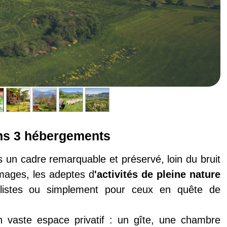
ans 3 hébergements
 un cadre remarquable et préservé, loin du bruit
images, les adeptes d
'activités de pleine nature
clistes ou simplement pour ceux en quête de
n vaste espace privatif : un gîte, une chambre