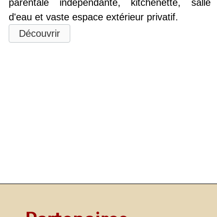
parentale indépendante, kitchenette, salle
d'eau et vaste espace extérieur privatif.
Découvrir