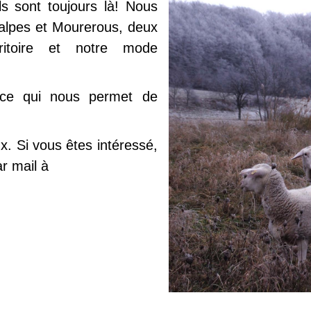
ls sont toujours là! Nous
éalpes et Mourerous, deux
ritoire et notre mode
 ce qui nous permet de
. Si vous êtes intéressé,
r mail à