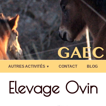
AUTRES ACTIVITÉS
CONTACT
BLOG
▼
Elevage Ovin