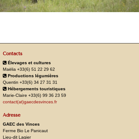
Contacts
Élevages et cultures
Maëlia +33(6) 51 22 29 62
Productions légumières
Quentin +33(6) 34 27 31 31
Hébergements touristiques
Marie-Claire +33(6) 99 36 23 59
contact(at)gaecdesvinces.fr
Adresse
GAEC des Vinces
Ferme Bio Le Panicaut
Lieu-dit Lagier