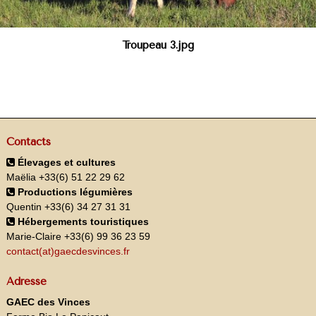
Troupeau 3.jpg
Contacts
Élevages et cultures
Maëlia +33(6) 51 22 29 62
Productions légumières
Quentin +33(6) 34 27 31 31
Hébergements touristiques
Marie-Claire +33(6) 99 36 23 59
contact(at)gaecdesvinces.fr
Adresse
GAEC des Vinces