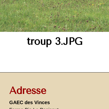
troup 3.JPG
Adresse
GAEC des Vinces