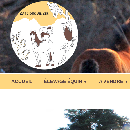
ACCUEIL
ÉLEVAGE ÉQUIN
A VENDRE
▼
▼