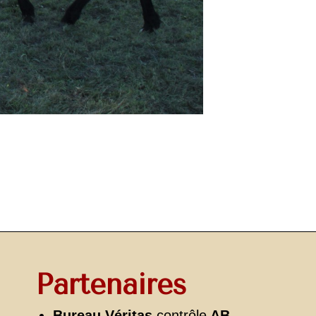
Partenaires
Bureau Véritas
contrôle
AB