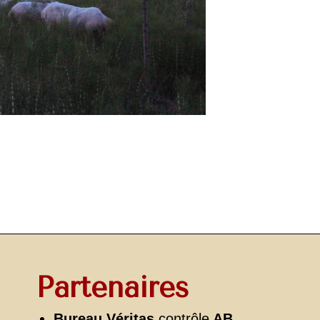
Partenaires
Bureau Véritas
contrôle
AB